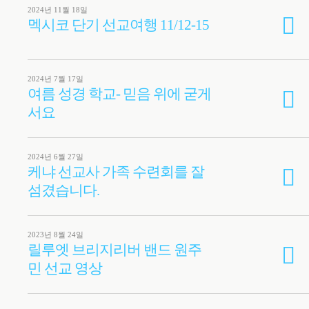
2024년 11월 18일
멕시코 단기 선교여행 11/12-15
2024년 7월 17일
여름 성경 학교- 믿음 위에 굳게
서요
2024년 6월 27일
케냐 선교사 가족 수련회를 잘
섬겼습니다.
2023년 8월 24일
릴루엣 브리지리버 밴드 원주
민 선교 영상