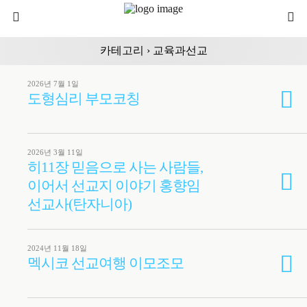
카테고리 ›
교육과선교
2026년 7월 1일
도형심리 부모코칭
2026년 3월 11일
히11장 믿음으로 사는 사람들,
이어서 선교지 이야기 홍향임
선교사(탄자니아)
2024년 11월 18일
멕시코 선교여행 이모조모