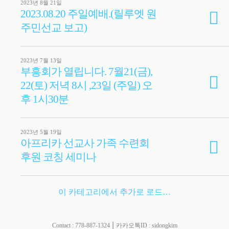
2023년 8월 21일
2023.08.20 주일예배.(릴루엣 원
주민선교 보고)
2023년 7월 13일
부흥회가 열립니다. 7월21(금),
22(토) 저녁 8시 ,23일 (주일) 오
후 1시30분
2023년 5월 19일
아프리카 선교사 가족 수련회
후원 코칭 세미나
이 카테고리에서 추가로 로드…
Contact : 778-887-1324 ⎮ 카카오톡ID : sidongkim