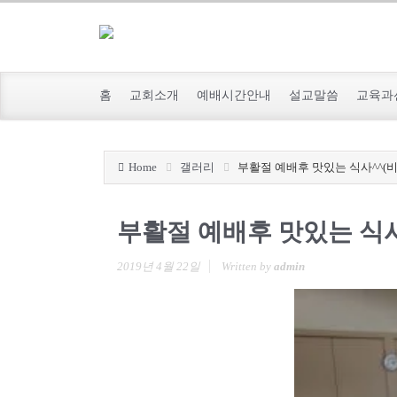
홈
교회소개
예배시간안내
설교말씀
교육과
Home
갤러리
부활절 예배후 맛있는 식사^^(
부활절 예배후 맛있는 식사
2019년 4월 22일
Written by
admin