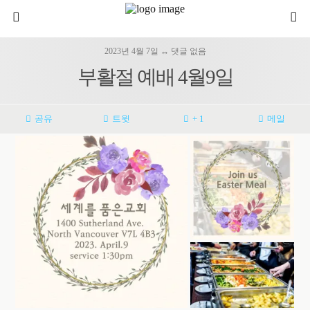
2023년 4월 7일 ↔ 댓글 없음
부활절 예배 4월9일
공유
트윗
+ 1
메일