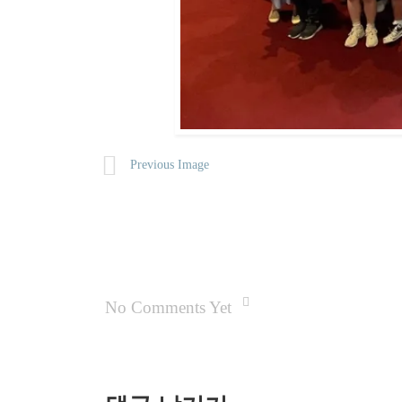
Previous Image
No Comments Yet