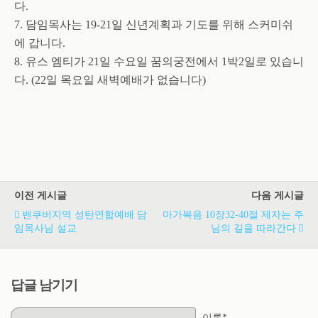
다.
7. 담임목사는 19-21일 신년계획과 기도를 위해 스커미쉬
에 갑니다.
8. 유스 엠티가 21일 수요일 꿈의궁전에서 1박2일로 있습니
다. (22일 목요일 새벽예배가 없습니다)
이전 게시글
다음 게시글
밴쿠버지역 성탄연합예배 담
마가복음 10장32-40절 제자는 주
임목사님 설교
님의 길을 따라간다
답글 남기기
이름*