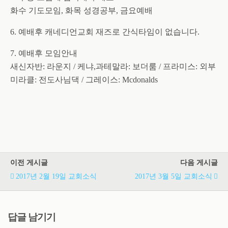
화수 기도모임, 화목 성경공부, 금요예배
6. 예배후 캐네디언교회 재즈로 간식타임이 없습니다.
7. 예배후 모임안내
새신자반: 라운지 / 케냐,과테말라: 보더룸 / 프라미스: 외부
미라클: 전도사님댁 / 그레이스: Mcdonalds
이전 게시글
다음 게시글
2017년 2월 19일 교회소식
2017년 3월 5일 교회소식
답글 남기기