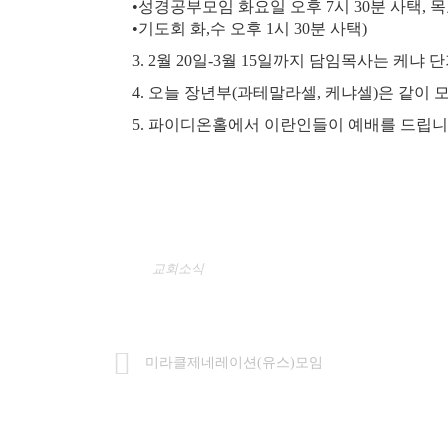
•성경공부모임 화요일 오후 7시 30분 사택, 
•기도회 화,수 오후 1시 30분 사택)
3. 2월 20일-3월 15일까지 담임목사는 케
4. 오늘 장년부(과테말라셀, 케냐셀)은 같이 
5. 파이디온홀에서 이란인들이 예배를 드립니
교회소식
미라클제네레이션(유스)모임