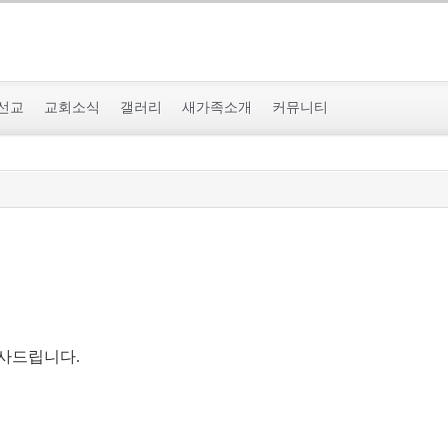
선교
교회소식
갤러리
새가족소개
커뮤니티
감사드립니다.