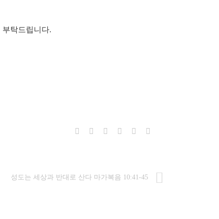
을 부탁드립니다.
성도는 세상과 반대로 산다 마가복음 10:41-45