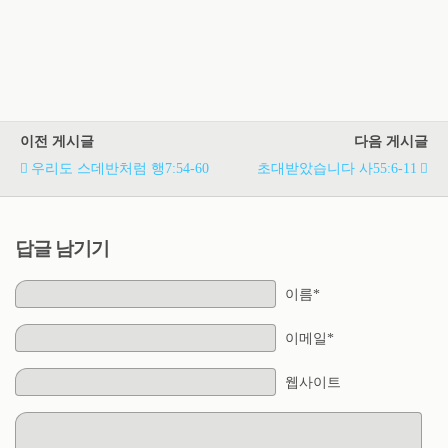
이전 게시글
다음 게시글
우리도 스데반처럼 행7:54-60
초대받았습니다 사55:6-11
답글 남기기
이름*
이메일*
웹사이트