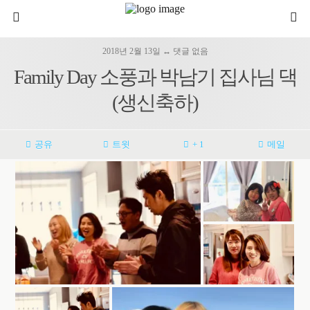
2018년 2월 13일 ↔ 댓글 없음
Family Day 소풍과 박남기 집사님 댁
(생신축하)
공유
트윗
+ 1
메일