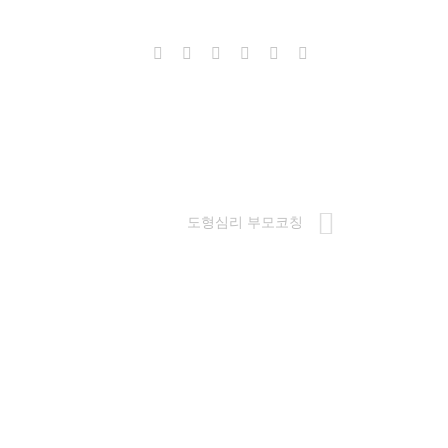
도형심리 부모코칭