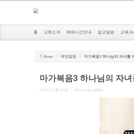
홈
교회소개
예배시간안내
설교말씀
교육과
Home
목양칼럼
마가복음3 하나님의 자녀를 
마가복음3 하나님의 자녀
2026년 6월 28일
Written by
admin