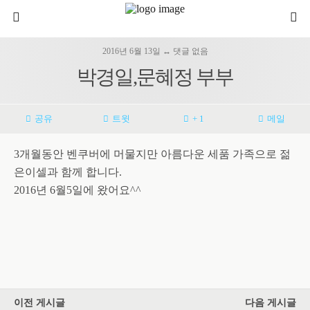
2016년 6월 13일 ↔ 댓글 없음
박경일,문혜정 부부
공유
트윗
+ 1
메일
3개월동안 벤쿠버에 머물지만 아름다운 세품 가족으로 젊
은이셀과 함께 합니다.
2016년 6월5일에 왔어요^^
이전 게시글
다음 게시글