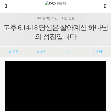
2021년 9월 15일 ↔ 댓글 없음
고후 6:14-18 당신은 살아계신 하나님
의 성전입니다
공유
트윗
+ 1
메일