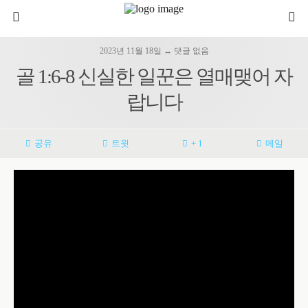
2023년 11월 18일 ↔ 댓글 없음
골 1:6-8 신실한 일꾼은 열매맺어 자
랍니다
공유
트윗
+ 1
메일