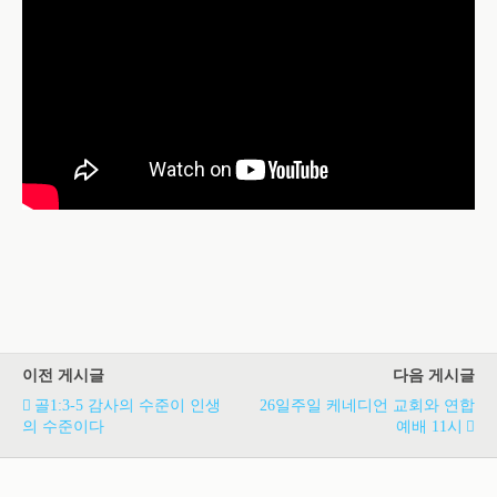
이전 게시글
다음 게시글
골1:3-5 감사의 수준이 인생
26일주일 케네디언 교회와 연합
의 수준이다
예배 11시