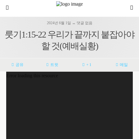
2024년 6월 1일 ↔ 댓글 없음
룻기1:15-22 우리가 끝까지 붙잡아야
할 것(예배실황)
공유
트윗
+ 1
메일
Error loading this resource