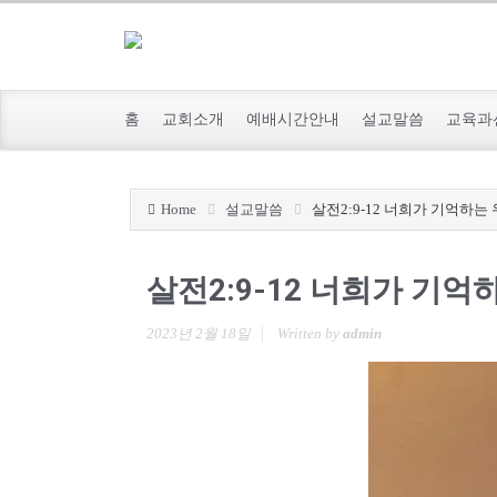
홈
교회소개
예배시간안내
설교말씀
교육과
Home
설교말씀
살전2:9-12 너희가 기억하는
살전2:9-12 너희가 기억
2023년 2월 18일
Written by
admin