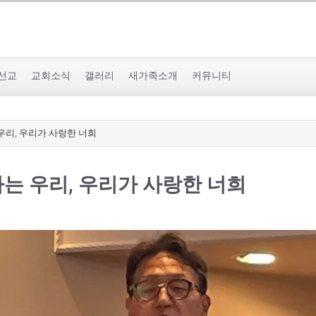
선교
교회소식
갤러리
새가족소개
커뮤니티
 우리, 우리가 사랑한 너희
하는 우리, 우리가 사랑한 너희