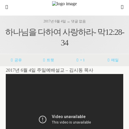
2017년 6월 4일 ↔ 댓글 없음
하나님을 다하여 사랑하라- 막12:28-
34
공유
트윗
+ 1
메일
2017년 6월 4일 주일예배설교 – 김시동 목사