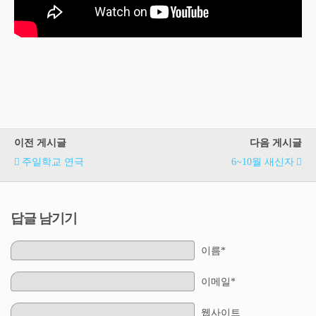
이전 게시글
다음 게시글
주일학교 연극
6~10월 새신자
답글 남기기
이름*
이메일*
웹사이트