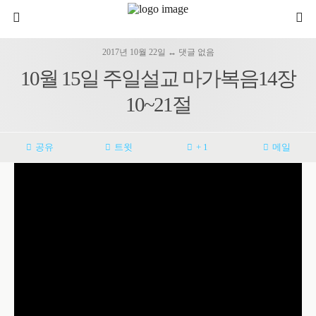
2017년 10월 22일 ↔ 댓글 없음
10월 15일 주일설교 마가복음14장
10~21절
공유
트윗
+ 1
메일