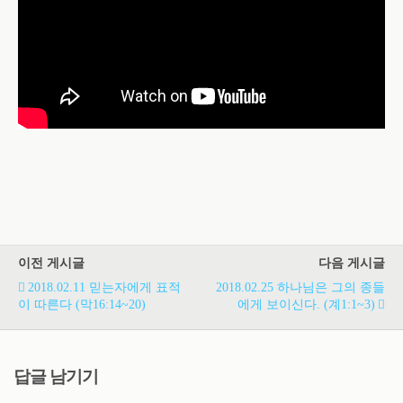
이전 게시글
다음 게시글
2018.02.11 믿는자에게 표적
2018.02.25 하나님은 그의 종들
이 따른다 (막16:14~20)
에게 보이신다. (계1:1~3)
답글 남기기