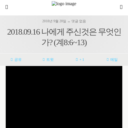
2018년 9월 20일 ↔ 댓글 없음
2018.09.16 나에게 주신것은 무엇인
가? (계8:6~13)
공유
트윗
+ 1
메일