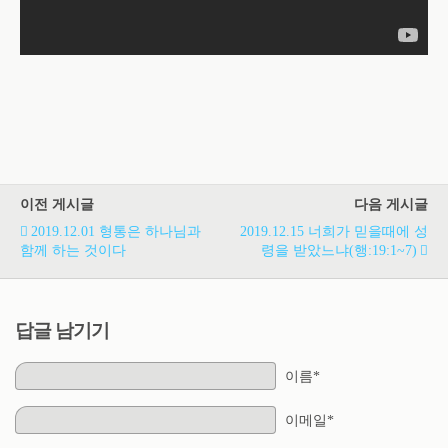
이전 게시글
다음 게시글
2019.12.01 형통은 하나님과
2019.12.15 너희가 믿을때에 성
함께 하는 것이다
령을 받았느냐(행:19:1~7)
답글 남기기
이름*
이메일*