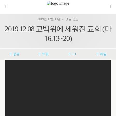
2019년 12월 13일 ↔ 댓글 없음
2019.12.08 고백위에 세워진 교회 (마
16:13~20)
공유
트윗
+ 1
메일