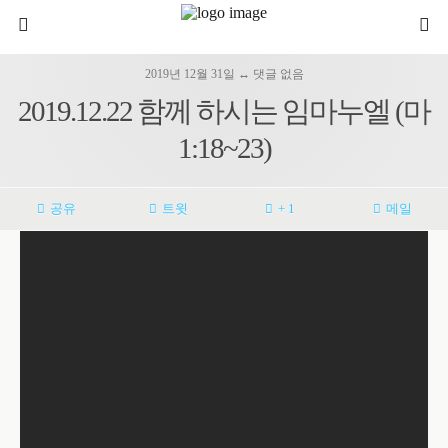
2019년 12월 31일 ↔ 댓글 없음
2019.12.22 함께 하시는 임마누엘 (마
1:18~23)
공유
트윗
+ 1
메일