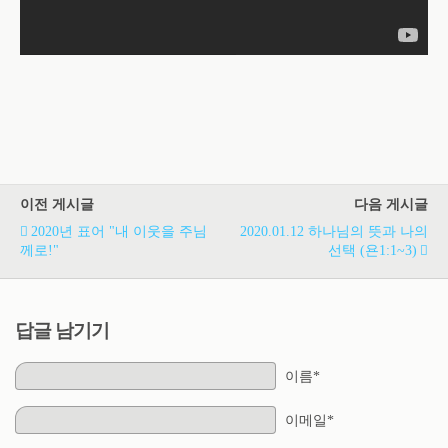
이전 게시글
다음 게시글
2020년 표어 "내 이웃을 주님
2020.01.12 하나님의 뜻과 나의
께로!"
선택 (욘1:1~3)
답글 남기기
이름*
이메일*