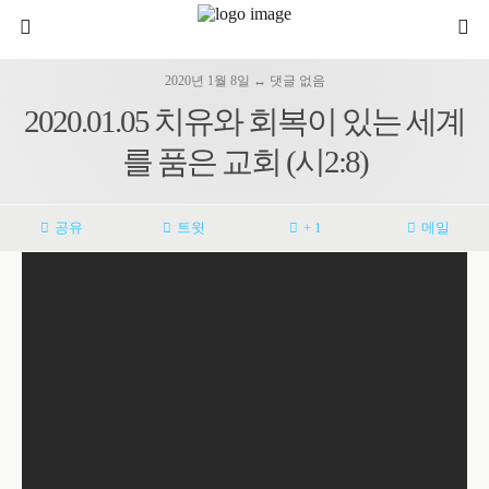
2020년 1월 8일 ↔ 댓글 없음
2020.01.05 치유와 회복이 있는 세계
를 품은 교회 (시2:8)
공유
트윗
+ 1
메일