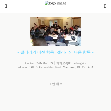
« 갤러리의 이전 항목
갤러리의 다음 항목 »
Contact : 778-887-1324 ⎮ 카카오톡ID : sidongkim
address : 1400 Sutherland Ave, North Vancouver, BC V7L 4B3
맨 위로