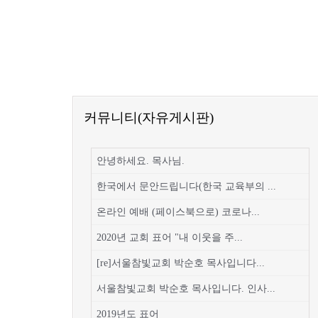
커뮤니티(자유게시판)
안녕하세요. 목사님.
한국에서 문안드립니다(한국 교육부의 ...
온라인 예배 (페이스북으로) 코로나...
2020년 교회 표어 "내 이웃을 주...
[re]서울참빛교회 박순호 목사입니다...
서울참빛교회 박순호 목사입니다. 인사...
2019년도 표어