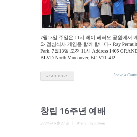
7월13일 주일은 11시 레이 페러오 공원에서 
와 점심식사 게임을 함께 합니다~ Ray Perrault
Park. 7월13일 오전 11시 Address 1405 GRAN
BLVD North Vancouver, BC V7L 4J2
Leave a Comm
READ MORE
창립 16주년 예배
2024년 6월 27일
Written by
admin