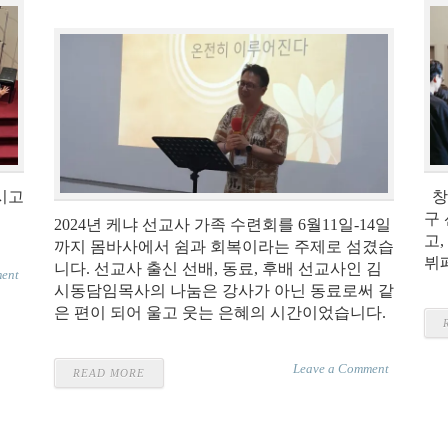
시고
창
구
2024년 케냐 선교사 가족 수련회를 6월11일-14일
고
까지 몸바사에서 쉼과 회복이라는 주제로 섬겼습
뷔
니다. 선교사 출신 선배, 동료, 후배 선교사인 김
ent
시동담임목사의 나눔은 강사가 아닌 동료로써 같
은 편이 되어 울고 웃는 은혜의 시간이었습니다.
Leave a Comment
READ MORE