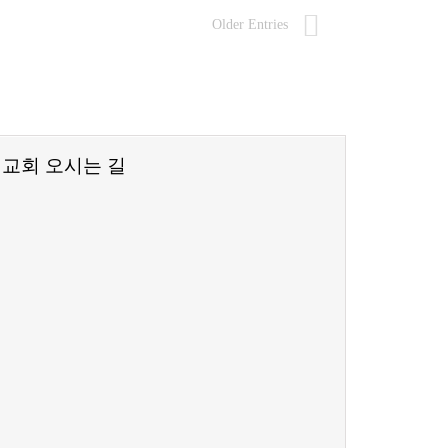
Older Entries
교회 오시는 길