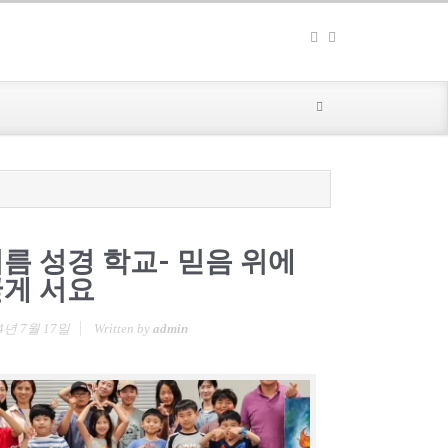
름 성경 학교- 믿음 위에
게 서요
4년 7월 17일
Written by
admin