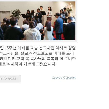
립 15주년 예배를 파송 선교사인 멕시코 성명
 선교사님을 설교와 선교보고로 예배를 드리
, 케네디언 교회 롭 목사님의 축복과 잘 준비한
페로 식사하며 기쁘게 드렸습니다.
Leave a Comment
READ MORE