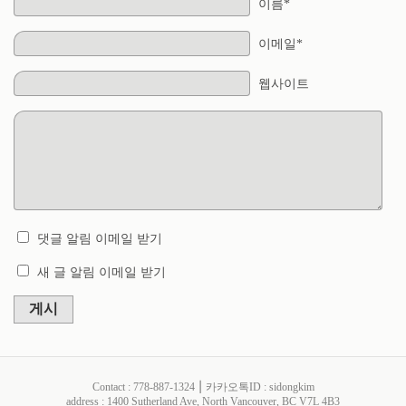
이름*
이메일*
웹사이트
댓글 알림 이메일 받기
새 글 알림 이메일 받기
게시
Contact : 778-887-1324 ⎮ 카카오톡ID : sidongkim
address : 1400 Sutherland Ave, North Vancouver, BC V7L 4B3